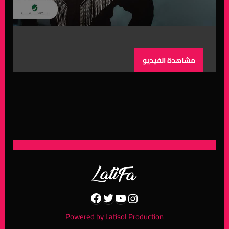
مشاهدة الفيديو
Facebook
Twitter
YouTube
Instagram
Powered by Latisol Production