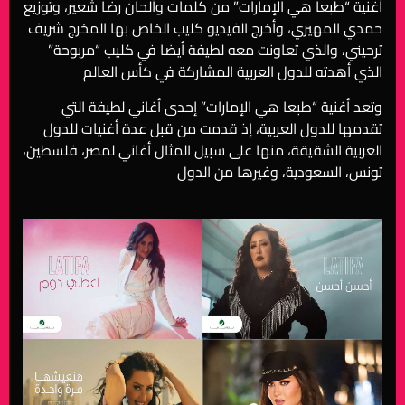
أغنية “طبعا هي الإمارات” من كلمات وألحان رضا شعير، وتوزيع
حمدي المهيري، وأخرج الفيديو كليب الخاص بها المخرج شريف
ترحيني، والذي تعاونت معه لطيفة أيضا في كليب “مربوحة”
الذي أهدته للدول العربية المشاركة في كأس العالم
وتعد أغنية “طبعا هي الإمارات” إحدى أغاني لطيفة التي
تقدمها للدول العربية، إذ قدمت من قبل عدة أغنيات للدول
العربية الشقيقة، منها على سبيل المثال أغاني لمصر، فلسطين،
تونس، السعودية، وغيرها من الدول