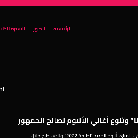
الرئيسية
الصور
السيرة الذات
لطي
” وتنوع أغاني الألبوم لصالح الجمهور
أبدت النجمة لطيفة سعادتها بالتعاون مع شركة روتانا في الميني ألبوم الجديد “لطيفة 2022” والذي طرح خلال