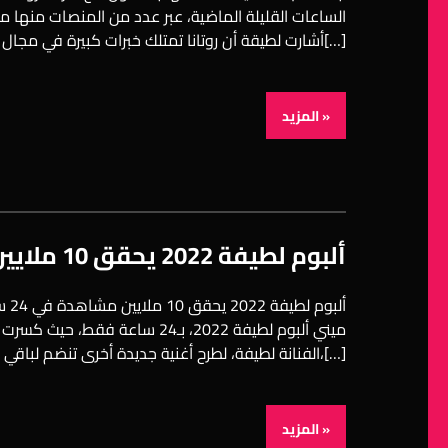
الساعات القليلة الماضية، عبر عدد من المنصات منها م
أشارت لطيقة أن روتانا تمتلك خبرات كبيرة في مجال التوزيع، ولديها القدرة على تحقيق أكبر قدر من[…]
المزيد »
ألبوم لطيفة 2022 يحقق 10 ملايين مشاهدة في 24 ساعة
ألب
الفنانة لطيفة، لطرح أغنية جديدة أخرى تنضم لباقي أغاني الألبوم خلال الأيام القليلة القادمة،[…]
المزيد »