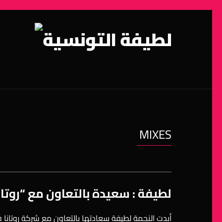
MIXES
لطيفة : سعيدة بالتعاون مع “روتانا