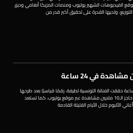
وقع الفيديوهات الشهير يوتيوب ومنصات المزيكا أنغامي وديزر.
وم لطيفة 2022 يحقق 10 ملايين مشاهدة في 24 ساعة حققت الفنانة التونسية لطيفة، رقمًا قياسيًا بعد طرحها
ميني ألبوم لطيفة 2022، بـ24 ساعة فقط، حيث كسرت حاجز الـ10 ملايين مشاهدة عبر موقع يوتيوب. كما تستعد