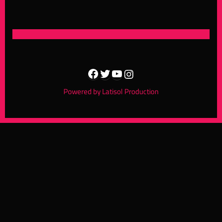
الزي التقليدي التونسي
Facebook
Twitter
YouTube
Instagram
Powered by Latisol Production