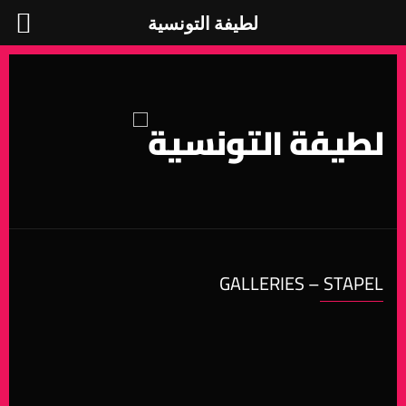
لطيفة التونسية
لطيفة التونسية
GALLERIES – STAPEL
ستايل
من البومات