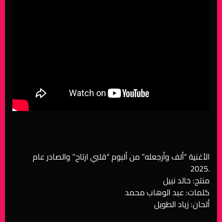
الأغنية “ألف وأرجعله” من ألبوم “قلبي ارتاح” والصادر عام
2025.
منتج: خالد نبيل
كلمات: عبد الوهاب محمد
ألحان: زياد الطويل