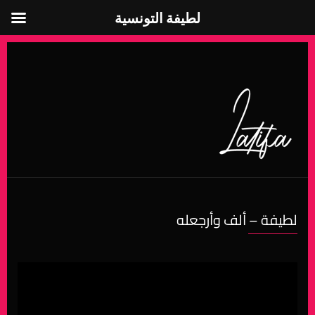
لطيفة التونسية
لطيفة التونسية
لطيفة – ألف وأرجعله