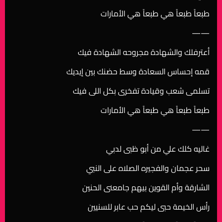
طبعاً طبعاً هي طبعاً هي الأمارات
——
أعترفلك والشهادة مجروحه الشهادة فيك
قمه إحساس السعادة وسط حضنك بين إيديك
تسلمى شعب وقيادة تفخرى بكل اللى فيك
طبعاً طبعاً هي طبعاً هي الأمارات
——
غاليه كلك علي من أبو ظبى لدبي
سحر عجمان والفجيره الصلاه على النبي
الشارقة وأم القوين بيهم جامعنى الحنين
رأس الخيمة حبى ليكم حب عابر للسنيين