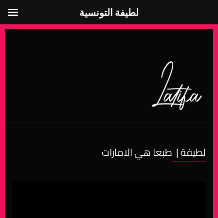
لطيفة التونسية
لطيفة التونسية
لطيفة | طبعا هي الامارات